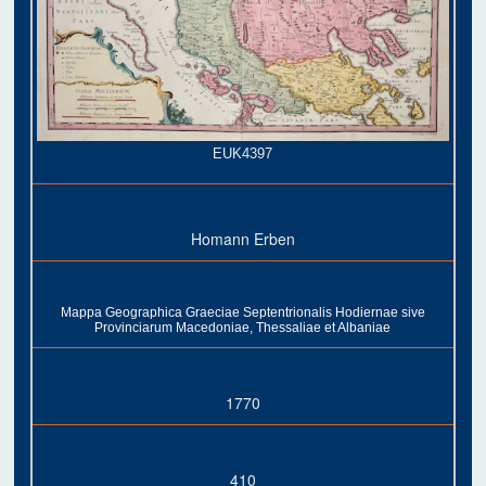
EUK4397
Homann Erben
Mappa Geographica Graeciae Septentrionalis Hodiernae sive
Provinciarum Macedoniae, Thessaliae et Albaniae
1770
410