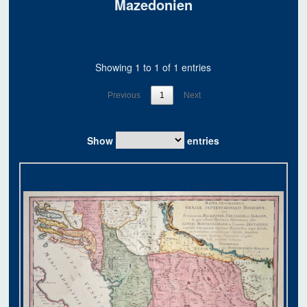
Mazedonien
Showing 1 to 1 of 1 entries
Previous
1
Next
Show
entries