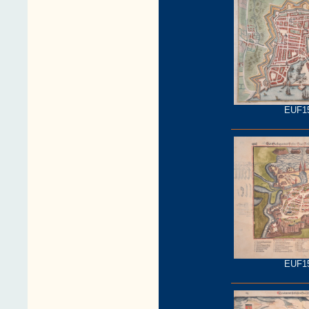
EUF1
EUF1