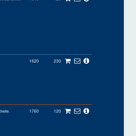
1620
230
1760
120
helle.