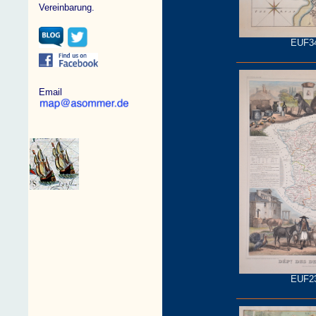
Vereinbarung.
EUF3
Email
EUF2