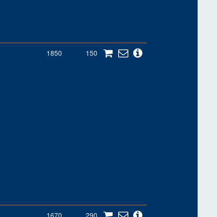
1850
150
1670
290