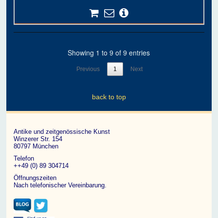
Showing 1 to 9 of 9 entries
Previous
1
Next
back to top
Antike und zeitgenössische Kunst
Winzerer Str. 154
80797 München
Telefon
++49 (0) 89 304714
Öffnungszeiten
Nach telefonischer Vereinbarung.