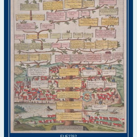
EUF2762