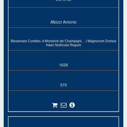
Albizzi Antonio
Blesenses Comites. A Monsivre de Champigni…./ Magnorum Domus
Haec Nutricula Regum
1626
370