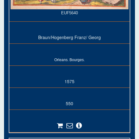
EUF5640
Braun/Hogenberg Franz/ Georg
Orleans. Bourges.
1575
550