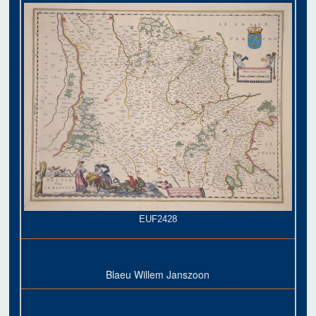
EUF2428
Blaeu Willem Janszoon