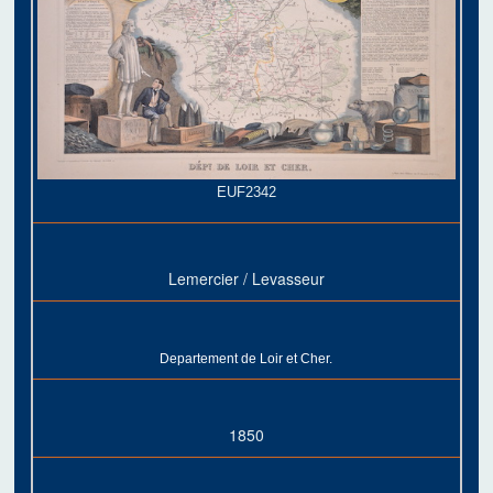
EUF2342
Lemercier / Levasseur
Departement de Loir et Cher.
1850