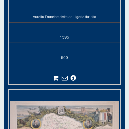
Aurelia Franciae civita ad Ligerie flu: sita
1595
500