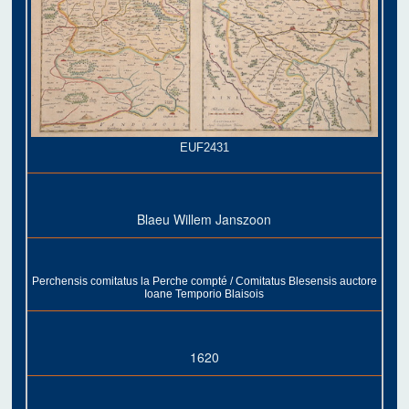
EUF2431
Blaeu Willem Janszoon
Perchensis comitatus la Perche compté / Comitatus Blesensis auctore
Ioane Temporio Blaisois
1620