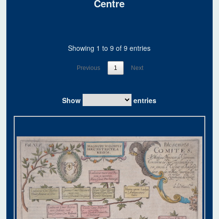
Centre
Showing 1 to 9 of 9 entries
Previous
1
Next
Show
entries