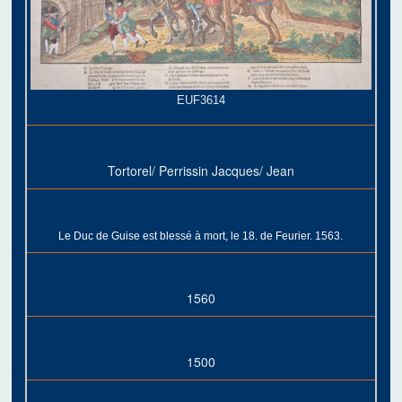
EUF3614
Tortorel/ Perrissin Jacques/ Jean
Le Duc de Guise est blessé à mort, le 18. de Feurier. 1563.
1560
1500