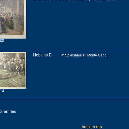
08
Hobkins E.
Im Spielsaale zu Monte Carlo.
14
2 entries
back to top