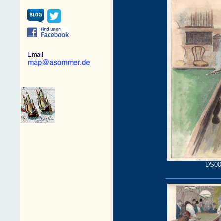
Email
DS00