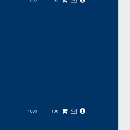
1880
100