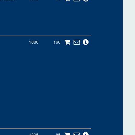
1880
160
1895
85