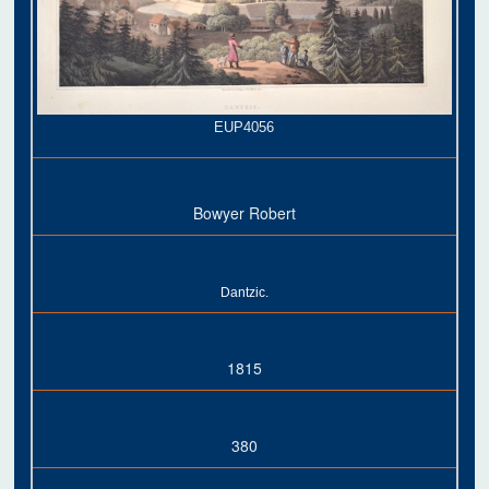
EUP4056
Bowyer Robert
Dantzic.
1815
380