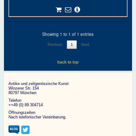
Showing 1 to 1 of 1 entries
Previous
1
Next
back to top
Antike und zeitgenössische Kunst
Winzerer Str. 154
80797 München
Telefon
++49 (0) 89 304714
Öffnungszeiten
Nach telefonischer Vereinbarung.