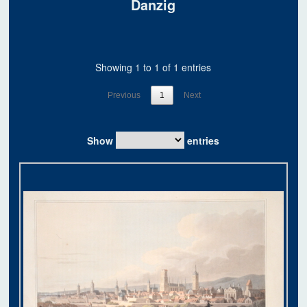
Danzig
Showing 1 to 1 of 1 entries
Previous
1
Next
Show
entries