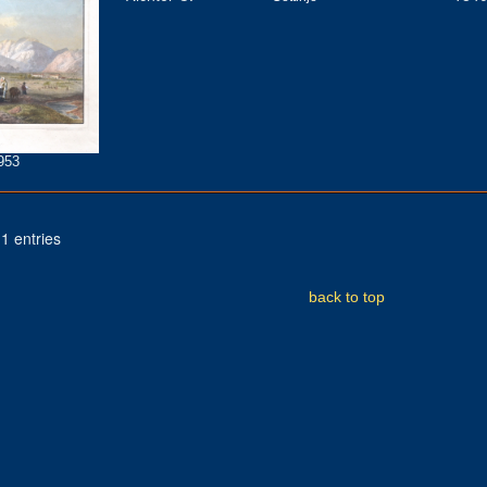
953
1 entries
back to top