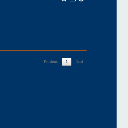
Previous
1
Next