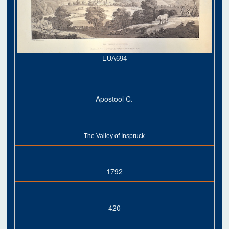
EUA694
Apostool C.
The Valley of Inspruck
1792
420