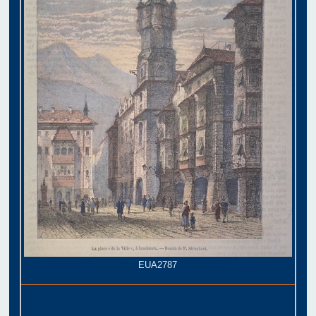
EUA2787