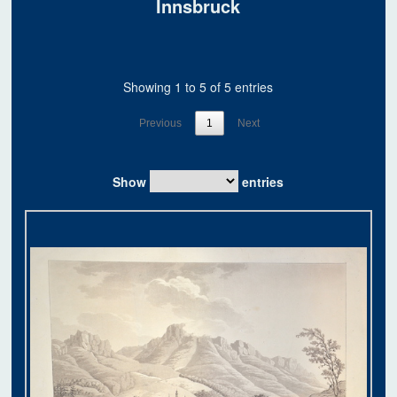
Innsbruck
Showing 1 to 5 of 5 entries
Previous
1
Next
Show
entries