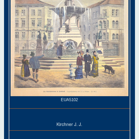
EUA5102
Kirchner J. J.