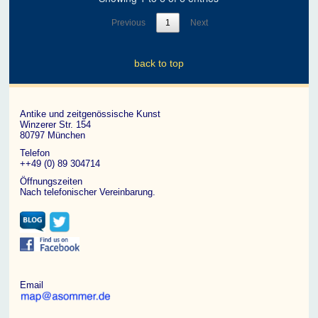
Previous
1
Next
back to top
Antike und zeitgenössische Kunst
Winzerer Str. 154
80797 München
Telefon
++49 (0) 89 304714
Öffnungszeiten
Nach telefonischer Vereinbarung.
Email