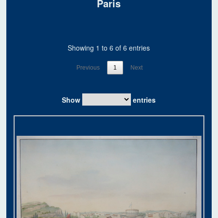
Paris
Showing 1 to 6 of 6 entries
Previous
1
Next
Show
entries