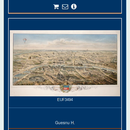
EUF3494
Guesnu H.