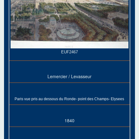
EUF2467
Lemercier / Levasseur
Paris vue pris au dessous du Ronde- point des Champs- Elysees
1840