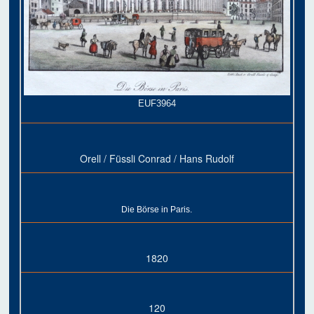
EUF3964
Orell / Füssli Conrad / Hans Rudolf
Die Börse in Paris.
1820
120