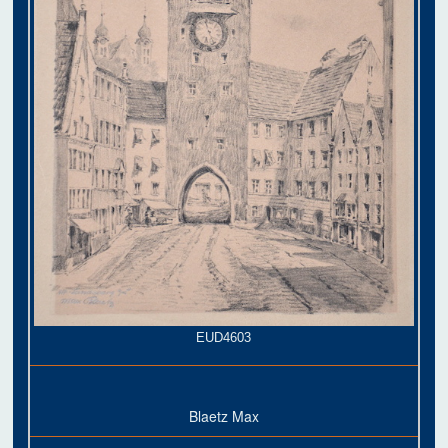
EUD4603
Blaetz Max