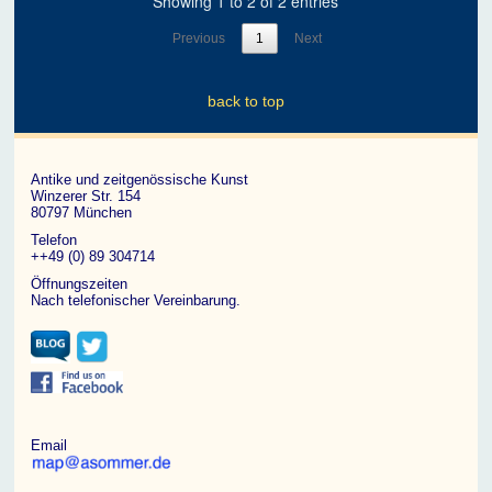
Showing 1 to 2 of 2 entries
Previous
1
Next
back to top
Antike und zeitgenössische Kunst
Winzerer Str. 154
80797 München
Telefon
++49 (0) 89 304714
Öffnungszeiten
Nach telefonischer Vereinbarung.
Email