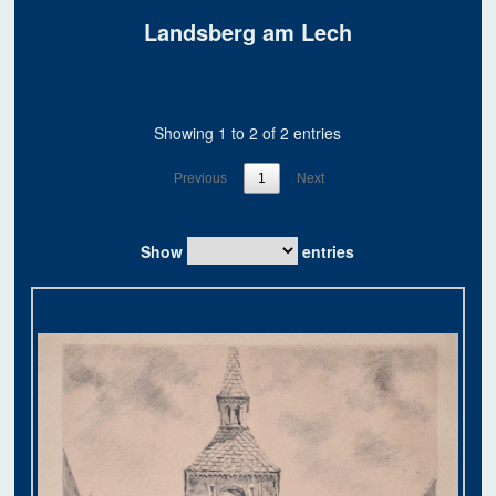
Landsberg am Lech
Showing 1 to 2 of 2 entries
Previous
1
Next
Show
entries