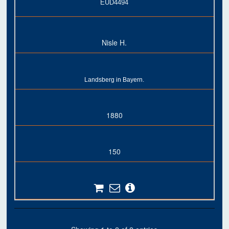
EUD4494
Nisle H.
Landsberg in Bayern.
1880
150