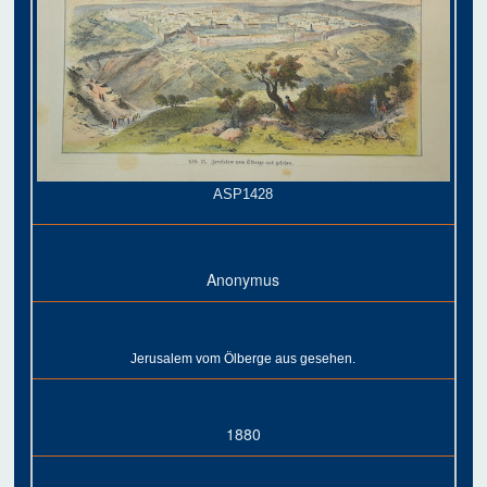
ASP1428
Anonymus
Jerusalem vom Ölberge aus gesehen.
1880