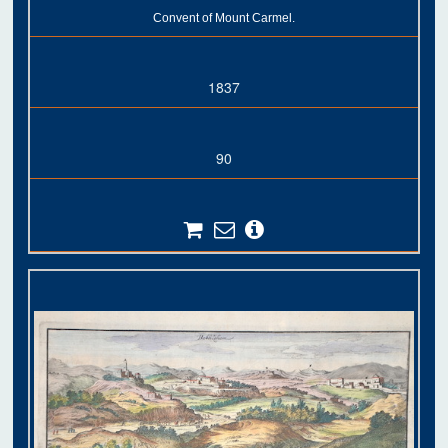
Convent of Mount Carmel.
1837
90