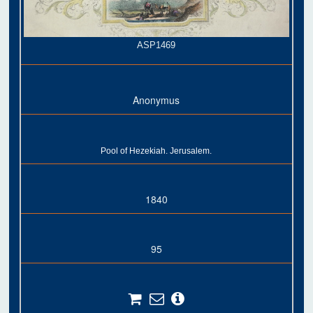
ASP1469
Anonymus
Pool of Hezekiah. Jerusalem.
1840
95