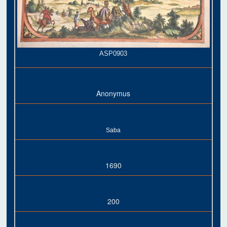
ASP0903
Anonymus
Saba
1690
200