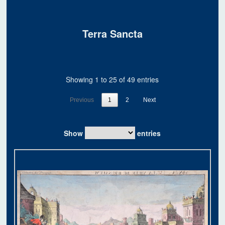
Terra Sancta
Showing 1 to 25 of 49 entries
Previous
1
2
Next
Show
entries