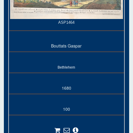
ASP1464
Bouttats Gaspar
Bethlehem
1680
100