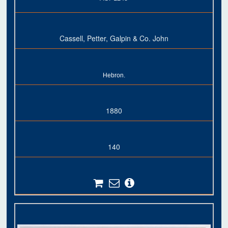
Cassell, Petter, Galpin & Co. John
Hebron.
1880
140