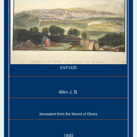
ASP1435
Allen J. B.
Jerusalem from the Mount of Olives.
1845