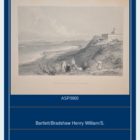
ASP0900
Bartlett/Bradshaw Henry William/S.