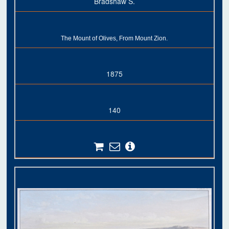
Bradshaw S.
The Mount of Olives, From Mount Zion.
1875
140