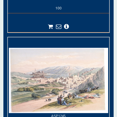
100
ASP1245