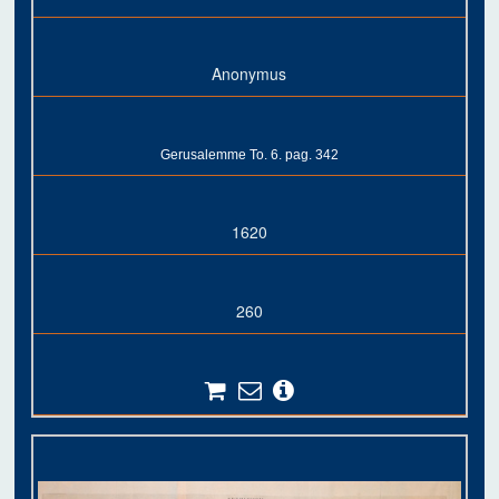
Anonymus
Gerusalemme To. 6. pag. 342
1620
260