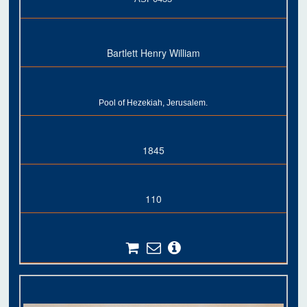
Bartlett Henry William
Pool of Hezekiah, Jerusalem.
1845
110