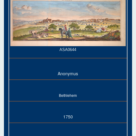
ASA0644
Anonymus
Bethlehem
1750