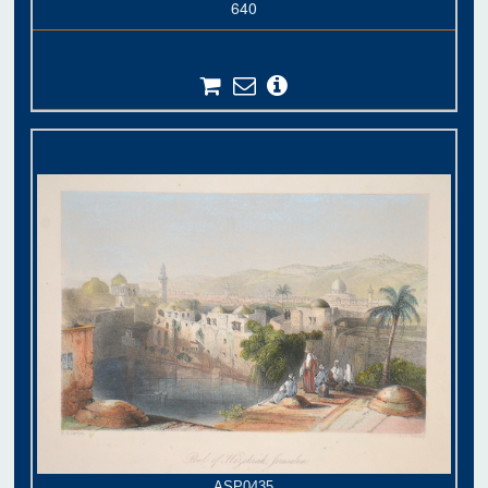
640
ASP0435