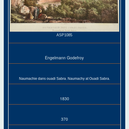
ASP1085
Engelmann Godefroy
Naumachie dans ouadi Sabra. Naumachy at Ouadi Sabra.
1830
370