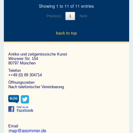
Showing 1 to 11 of 11 entries
Previous
1
Next
back to top
Antike und zeitgenössische Kunst
Winzerer Str. 154
80797 München
Telefon
++49 (0) 89 304714
Öffnungszeiten
Nach telefonischer Vereinbarung.
Email