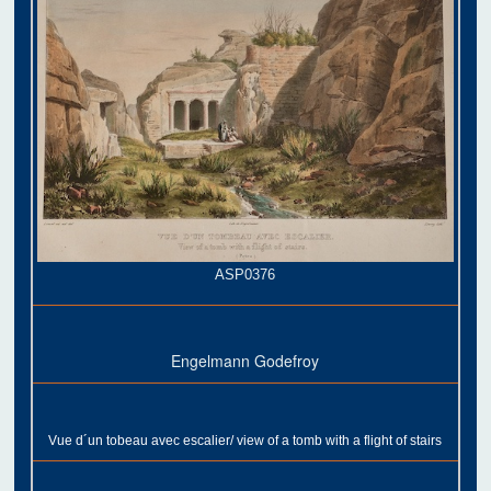
ASP0376
Engelmann Godefroy
Vue d´un tobeau avec escalier/ view of a tomb with a flight of stairs