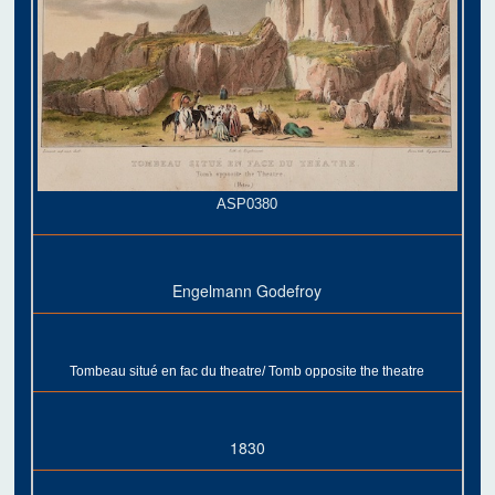
ASP0380
Engelmann Godefroy
Tombeau situé en fac du theatre/ Tomb opposite the theatre
1830