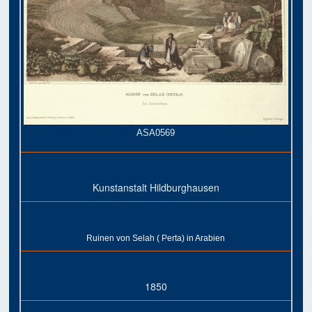
ASA0569
Kunstanstalt Hildburghausen
Ruinen von Selah ( Perta) in Arabien
1850