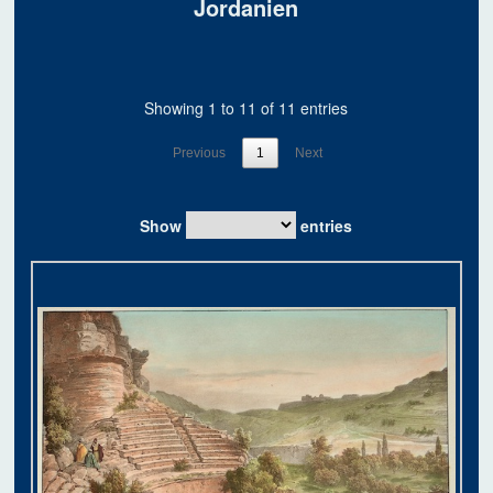
Jordanien
Showing 1 to 11 of 11 entries
Previous
1
Next
Show
entries