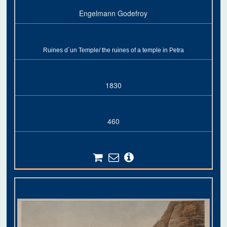
Engelmann Godefroy
Ruines d´un Temple/ the ruines of a temple in Petra
1830
460