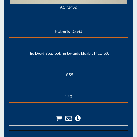
ASP1452
Roberts David
The Dead Sea, looking towards Moab. / Plate 50.
1855
120