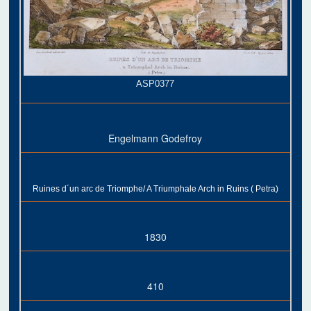
ASP0377
Engelmann Godefroy
Ruines d´un arc de Triomphe/ A Triumphale Arch in Ruins ( Petra)
1830
410