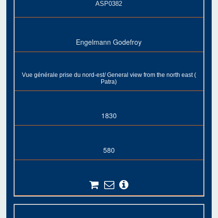
ASP0382
Engelmann Godefroy
Vue générale prise du nord-est/ General view from the north east (
Patra)
1830
580