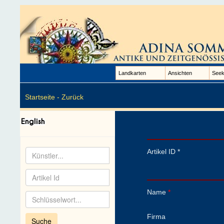
Landkarten
Ansichten
Seek
Startseite -
Zurück
Artikel ID *
Name
*
Firma