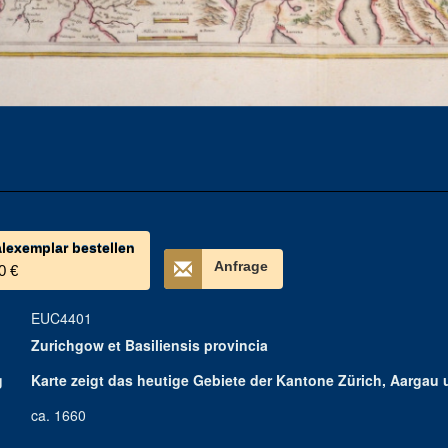
alexemplar bestellen
Anfrage
0 €
EUC4401
Zurichgow et Basiliensis provincia
g
Karte zeigt das heutige Gebiete der Kantone Zürich, Aargau u
ca. 1660