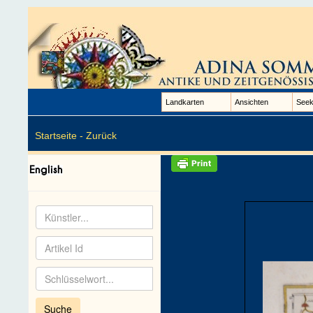
Landkarten
Ansichten
Seek
Startseite -
Zurück