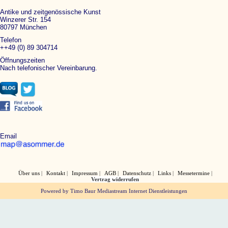
Antike und zeitgenössische Kunst
Winzerer Str. 154
80797 München
Telefon
++49 (0) 89 304714
Öffnungszeiten
Nach telefonischer Vereinbarung.
Email
Über uns
Kontakt
Impressum
AGB
Datenschutz
Links
Messetermine
Vertrag widerrufen
Powered by Timo Baur Mediastream Internet Dienstleistungen