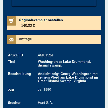
Originalexemplar bestellen
140.00 €
Anfrage
Artikel ID
AMU1524
Titel
Washington at Lake Drummond,
dismal swamp.
Beschreibung
Ansicht zeigt Georg Washington mit
seinem Pferd am Lake Drummond im
Great Dismal Swamp, Virginia.
ca. 1880
Zeit
Stecher
Hunt S. V.