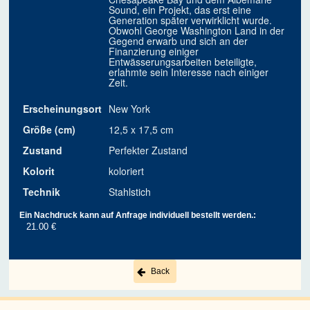
Sound, ein Projekt, das erst eine
Generation später verwirklicht wurde.
Obwohl George Washington Land in der
Gegend erwarb und sich an der
Finanzierung einiger
Entwässerungsarbeiten beteiligte,
erlahmte sein Interesse nach einiger
Zeit.
Erscheinungsort
New York
Größe (cm)
12,5 x 17,5 cm
Zustand
Perfekter Zustand
Kolorit
koloriert
Technik
Stahlstich
Ein Nachdruck kann auf Anfrage individuell bestellt werden.:
21.00 €
Back