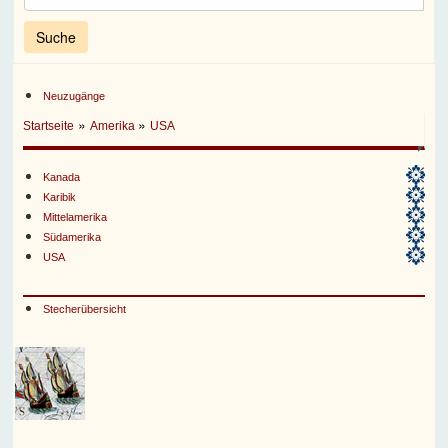
Neuzugänge
»
»
Startseite
Amerika
USA
Kanada
Karibik
Mittelamerika
Südamerika
USA
Stecherübersicht