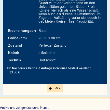
Quadrivium der vorbereitend an den
Universitäten gelehrten Sieben Freie
Künste, vielfach als eine Wissenschaft,
wenn auch als durchaus umstrittene. Im
Zuge der Aufklärung verlor sie jedoch in
gebildeten Kreisen ihre Plausibilität.
Erscheinungsort
Basel
Größe (cm)
28,50 x 30 cm
Zustand
Perfekter Zustand
Kolorit
altkoloriert
Technik
Holzschnitt
Ein Nachdruck kann auf Anfrage individuell bestellt werden.:
13.50 €
Back
Antike und zeitgenössische Kunst