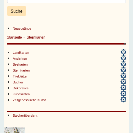
Neuzugänge
»
Startseite
Sternkarten
Landkarten
Ansichten
Seekarten
Sternkarten
Titelblätter
Bücher
Dekorative
Kuriositäten
Zeitgenössische Kunst
Stecherübersicht