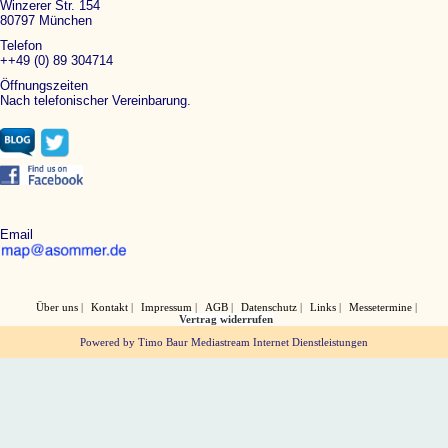
Winzerer Str. 154
80797 München
Telefon
++49 (0) 89 304714
Öffnungszeiten
Nach telefonischer Vereinbarung.
Email
Über uns
Kontakt
Impressum
AGB
Datenschutz
Links
Messetermine
Vertrag widerrufen
Powered by Timo Baur Mediastream Internet Dienstleistungen