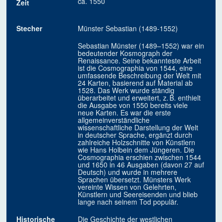
ca. 1550
Zeit
Stecher
Münster Sebastian (1489-1552)
Sebastian Münster (1489–1552) war ein
bedeutender Kosmograph der
Renaissance. Seine bekannteste Arbeit
ist die Cosmographia von 1544, eine
umfassende Beschreibung der Welt mit
24 Karten, basierend auf Material ab
1528. Das Werk wurde ständig
überarbeitet und erweitert, z. B. enthielt
die Ausgabe von 1550 bereits viele
neue Karten. Es war die erste
allgemeinverständliche
wissenschaftliche Darstellung der Welt
in deutscher Sprache, ergänzt durch
zahlreiche Holzschnitte von Künstlern
wie Hans Holbein dem Jüngeren. Die
Cosmographia erschien zwischen 1544
und 1650 in 46 Ausgaben (davon 27 auf
Deutsch) und wurde in mehrere
Sprachen übersetzt. Münsters Werk
vereinte Wissen von Gelehrten,
Künstlern und Seereisenden und blieb
lange nach seinem Tod populär.
Historische
Die Geschichte der westlichen