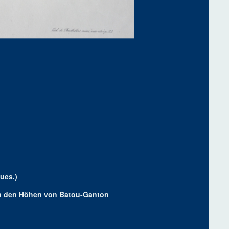
ues.)
n den Höhen von Batou-Ganton