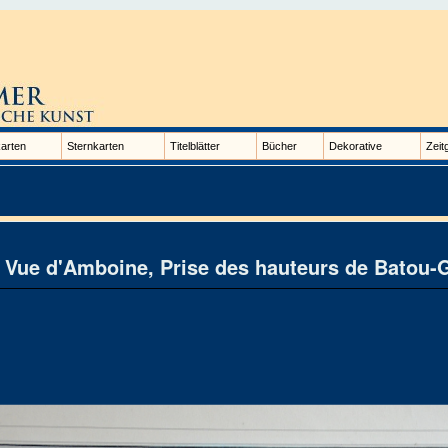
arten
Sternkarten
Titelblätter
Bücher
Dekorative
Zeit
Vue d'Amboine, Prise des hauteurs de Batou-