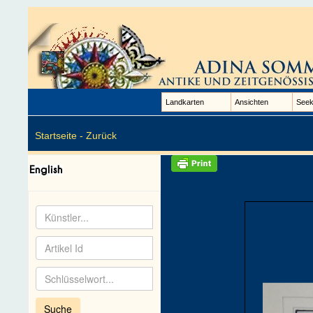
Landkarten
Ansichten
Seek
Startseite -
Zurück