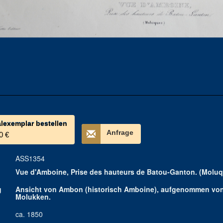
alexemplar bestellen
Anfrage
0 €
ASS1354
Vue d'Amboine, Prise des hauteurs de Batou-Ganton. (Moluq
g
Ansicht von Ambon (historisch Amboine), aufgenommen vo
Molukken.
ca. 1850