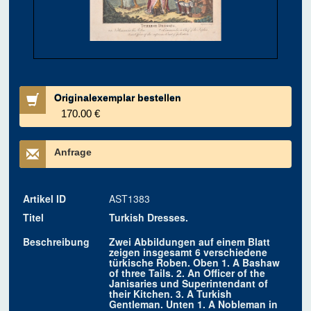
Originalexemplar bestellen
170.00 €
Anfrage
Artikel ID
AST1383
Titel
Turkish Dresses.
Beschreibung
Zwei Abbildungen auf einem Blatt
zeigen insgesamt 6 verschiedene
türkische Roben. Oben 1. A Bashaw
of three Tails. 2. An Officer of the
Janisaries und Superintendant of
their Kitchen. 3. A Turkish
Gentleman. Unten 1. A Nobleman in