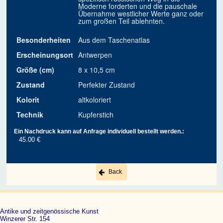
Moderne forderten und die pauschale
Übernahme westlicher Werte ganz oder
zum großen Teil ablehnten.
Besonderheiten
Aus dem Taschenatlas
Erscheinungsort
Antwerpen
Größe (cm)
8 x 10,5 cm
Zustand
Perfekter Zustand
Kolorit
altkoloriert
Technik
Kupferstich
Ein Nachdruck kann auf Anfrage individuell bestellt werden.:
45.00 €
Back
Antike und zeitgenössische Kunst
Winzerer Str. 154