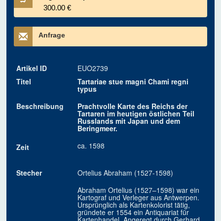
300.00 €
Anfrage
Artikel ID
EUO2739
Titel
Tartariae stue magni Chami regni
typus
Beschreibung
Prachtvolle Karte des Reichs der
Tartaren im heutigen östlichen Teil
Russlands mit Japan und dem
Beringmeer.
ca. 1598
Zeit
Stecher
Ortelius Abraham (1527-1598)
Abraham Ortelius (1527–1598) war ein
Kartograf und Verleger aus Antwerpen.
Ursprünglich als Kartenkolorist tätig,
gründete er 1554 ein Antiquariat für
Kartenhandel. Angeregt durch Gerhard