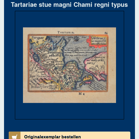
Tartariae stue magni Chami regni typus
Originalexemplar bestellen