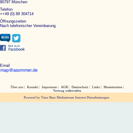
80797 München
Telefon
++49 (0) 89 304714
Öffnungszeiten
Nach telefonischer Vereinbarung.
Email
Über uns
Kontakt
Impressum
AGB
Datenschutz
Links
Messetermine
Vertrag widerrufen
Powered by Timo Baur Mediastream Internet Dienstleistungen