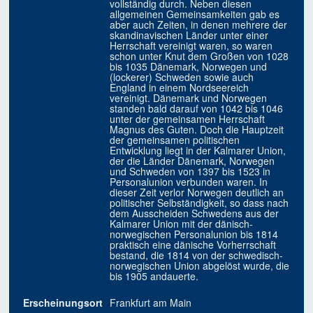
vollständig durch. Neben diesen
allgemeinen Gemeinsamkeiten gab es
aber auch Zeiten, in denen mehrere der
skandinavischen Länder unter einer
Herrschaft vereinigt waren, so waren
schon unter Knut dem Großen von 1028
bis 1035 Dänemark, Norwegen und
(lockerer) Schweden sowie auch
England in einem Nordseereich
vereinigt. Dänemark und Norwegen
standen bald darauf von 1042 bis 1046
unter der gemeinsamen Herrschaft
Magnus des Guten. Doch die Hauptzeit
der gemeinsamen politischen
Entwicklung liegt in der Kalmarer Union,
der die Länder Dänemark, Norwegen
und Schweden von 1397 bis 1523 in
Personalunion verbunden waren. In
dieser Zeit verlor Norwegen deutlich an
politischer Selbständigkeit, so dass nach
dem Ausscheiden Schwedens aus der
Kalmarer Union mit der dänisch-
norwegischen Personalunion bis 1814
praktisch eine dänische Vorherrschaft
bestand, die 1814 von der schwedisch-
norwegischen Union abgelöst wurde, die
bis 1905 andauerte.
Erscheinungsort
Frankfurt am Main