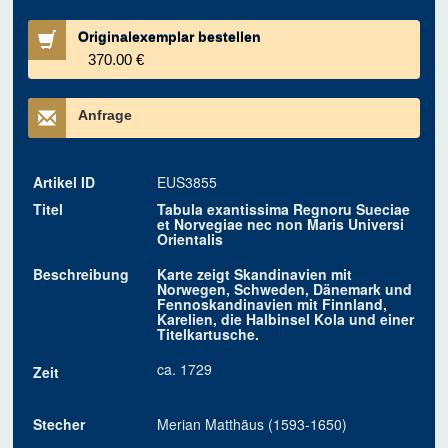
Originalexemplar bestellen
370.00 €
Anfrage
Artikel ID
EUS3855
Titel
Tabula exantissima Regnoru Sueciae
et Norvegiae nec non Maris Universi
Orientalis
Beschreibung
Karte zeigt Skandinavien mit
Norwegen, Schweden, Dänemark und
Fennoskandinavien mit Finnland,
Karelien, die Halbinsel Kola und einer
Titelkartusche.
ca. 1729
Zeit
Stecher
Merian Matthäus (1593-1650)