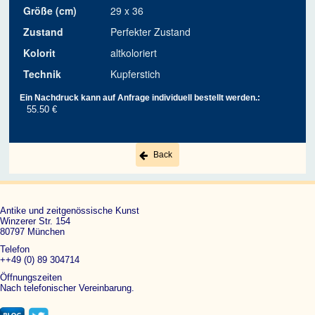
Größe (cm)
29 x 36
Zustand
Perfekter Zustand
Kolorit
altkoloriert
Technik
Kupferstich
Ein Nachdruck kann auf Anfrage individuell bestellt werden.:
55.50 €
Back
Antike und zeitgenössische Kunst
Winzerer Str. 154
80797 München
Telefon
++49 (0) 89 304714
Öffnungszeiten
Nach telefonischer Vereinbarung.