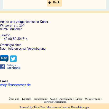
Back
Antike und zeitgenössische Kunst
Winzerer Str. 154
80797 München
Telefon
++49 (0) 89 304714
Öffnungszeiten
Nach telefonischer Vereinbarung.
Email
Über uns
Kontakt
Impressum
AGB
Datenschutz
Links
Messetermine
Vertrag widerrufen
Powered by Timo Baur Mediastream Internet Dienstleistungen