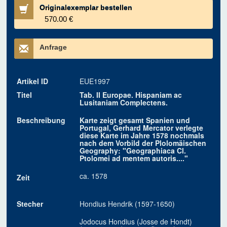
Originalexemplar bestellen
570.00 €
Anfrage
Artikel ID
EUE1997
Titel
Tab. II Europae. Hispaniam ac
Lusitaniam Complectens.
Beschreibung
Karte zeigt gesamt Spanien und
Portugal, Gerhard Mercator verlegte
diese Karte im Jahre 1578 nochmals
nach dem Vorbild der Plolomäischen
Geography: "Geographiaca Cl.
Ptolomei ad mentem autoris...."
ca. 1578
Zeit
Stecher
Hondius Hendrik (1597-1650)
Jodocus Hondius (Josse de Hondt)