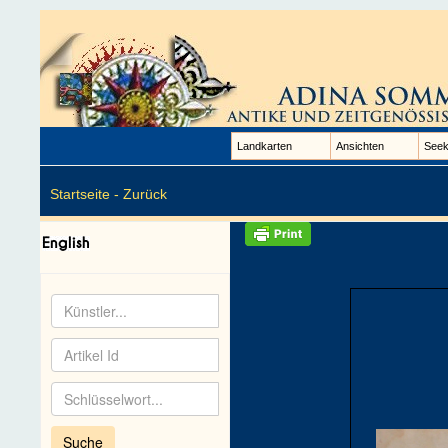
Landkarten
Ansichten
Seek
Startseite -
Zurück