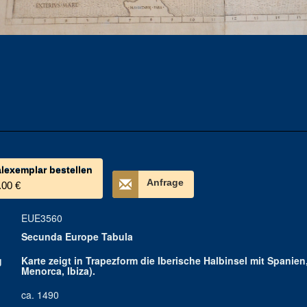
alexemplar bestellen
Anfrage
.00 €
EUE3560
Secunda Europe Tabula
g
Karte zeigt in Trapezform die Iberische Halbinsel mit Spanien
Menorca, Ibiza).
ca. 1490