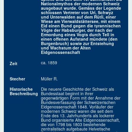
Nationalmythos der modernen Schweiz
ausgebaut wurde. Gemäss der Legende
schlossen Vertreter von Uri, Schwyz
und Unterwalden auf dem Rütli, einer
Wiese am Vierwaldstättersee, mit einem
Eid einen Bund gegen die tyrannischen
Vögte der Habsburger, der nach der
Ermordung eines Vogts durch Tell in
einen offenen Aufstand mündete (den
Burgenbruch) sowie zur Entstehung
und Wachstum der Alten
Eidgenossenschaft
ca. 1859
Zeit
Stecher
Müller R.
Historische
Die neuere Geschichte der Schweiz als
Beschreibung
Bundesstaat beginnt in ihrer
gegenwärtigen Form mit der Annahme der
Bundesverfassung der Schweizerischen
Eidgenossenschaft 1848. Vorläufer der
modernen Schweiz waren die seit dem
Ende des 13. Jahrhunderts als lockerer
Bund organisierte Alte Eidgenossenschaft,
die von 1798 bis 1803 bestehende
zentralistisch aufgebaute Helvetische