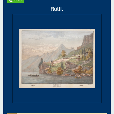
Rütli.