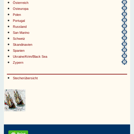
Österreich
Osteuropa
Polen
Portugal
Russland
San Marino
Schweiz
Skandinavien
Spanien
Ukraine/Krim/Black Sea
Zypern
Stecherübersicht