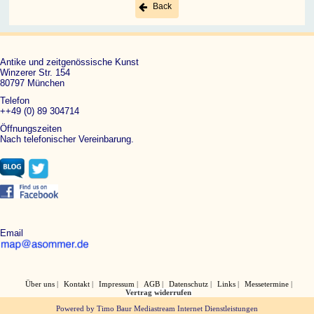
Back
Antike und zeitgenössische Kunst
Winzerer Str. 154
80797 München
Telefon
++49 (0) 89 304714
Öffnungszeiten
Nach telefonischer Vereinbarung.
Email
Über uns
Kontakt
Impressum
AGB
Datenschutz
Links
Messetermine
Vertrag widerrufen
Powered by Timo Baur Mediastream Internet Dienstleistungen