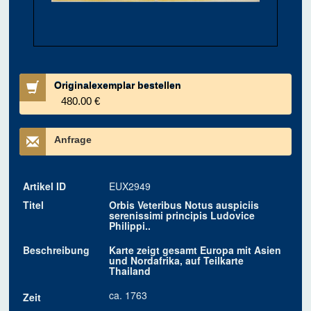
Originalexemplar bestellen
480.00 €
Anfrage
Artikel ID
EUX2949
Titel
Orbis Veteribus Notus auspiciis
serenissimi principis Ludovice
Philippi..
Beschreibung
Karte zeigt gesamt Europa mit Asien
und Nordafrika, auf Teilkarte
Thailand
ca. 1763
Zeit