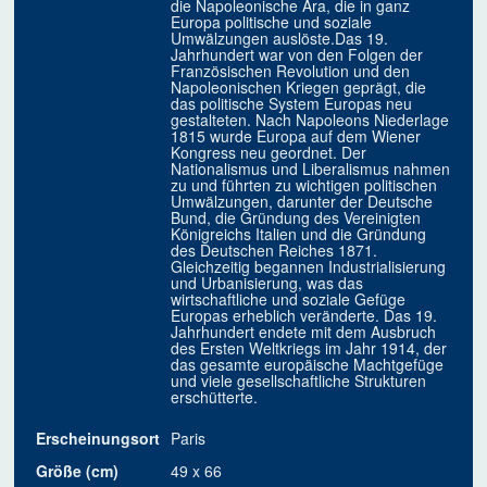
die Napoleonische Ära, die in ganz
Europa politische und soziale
Umwälzungen auslöste.Das 19.
Jahrhundert war von den Folgen der
Französischen Revolution und den
Napoleonischen Kriegen geprägt, die
das politische System Europas neu
gestalteten. Nach Napoleons Niederlage
1815 wurde Europa auf dem Wiener
Kongress neu geordnet. Der
Nationalismus und Liberalismus nahmen
zu und führten zu wichtigen politischen
Umwälzungen, darunter der Deutsche
Bund, die Gründung des Vereinigten
Königreichs Italien und die Gründung
des Deutschen Reiches 1871.
Gleichzeitig begannen Industrialisierung
und Urbanisierung, was das
wirtschaftliche und soziale Gefüge
Europas erheblich veränderte. Das 19.
Jahrhundert endete mit dem Ausbruch
des Ersten Weltkriegs im Jahr 1914, der
das gesamte europäische Machtgefüge
und viele gesellschaftliche Strukturen
erschütterte.
Erscheinungsort
Paris
Größe (cm)
49 x 66