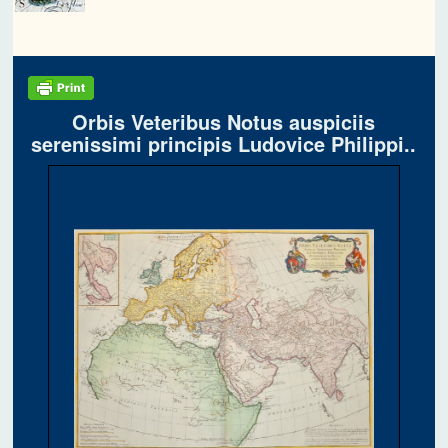
Orbis Veteribus Notus auspiciis
serenissimi principis Ludovice Philippi..