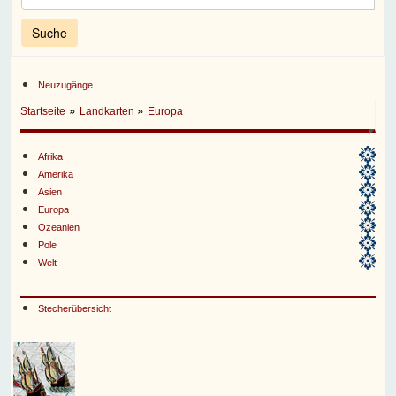
Neuzugänge
»
»
Startseite
Landkarten
Europa
Afrika
Amerika
Asien
Europa
Ozeanien
Pole
Welt
Stecherübersicht