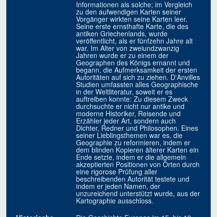
Informationen als solche; im Vergleich
zu den aufwendigen Karten seiner
Vorgänger wirkten seine Karten leer.
Seine erste ernsthafte Karte, die des
antiken Griechenlands, wurde
veröffentlicht, als er fünfzehn Jahre alt
war. Im Alter von zweiundzwanzig
Jahren wurde er zu einem der
Geographen des Königs ernannt und
begann, die Aufmerksamkeit der ersten
Autoritäten auf sich zu ziehen. D'Anvilles
Studien umfassten alles Geographische
in der Weltliteratur, soweit er es
auftreiben konnte: Zu diesem Zweck
durchsuchte er nicht nur antike und
moderne Historiker, Reisende und
Erzähler jeder Art, sondern auch
Dichter, Redner und Philosophen. Eines
seiner Lieblingsthemen war es, die
Geographie zu reformieren, indem er
dem blinden Kopieren älterer Karten ein
Ende setzte, indem er die allgemein
akzeptierten Positionen von Orten durch
eine rigorose Prüfung aller
beschreibenden Autorität testete und
indem er jeden Namen, der
unzureichend unterstützt wurde, aus der
Kartographie ausschloss.