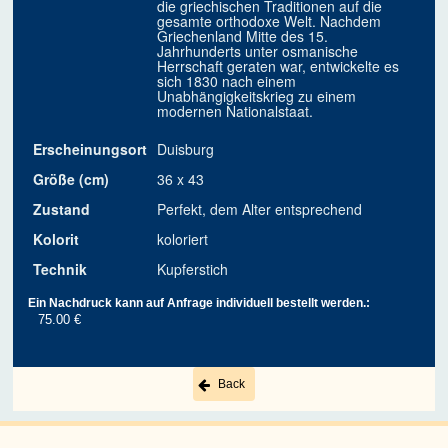
die griechischen Traditionen auf die
gesamte orthodoxe Welt. Nachdem
Griechenland Mitte des 15.
Jahrhunderts unter osmanische
Herrschaft geraten war, entwickelte es
sich 1830 nach einem
Unabhängigkeitskrieg zu einem
modernen Nationalstaat.
Erscheinungsort
Duisburg
Größe (cm)
36 x 43
Zustand
Perfekt, dem Alter entsprechend
Kolorit
koloriert
Technik
Kupferstich
Ein Nachdruck kann auf Anfrage individuell bestellt werden.:
75.00 €
Back