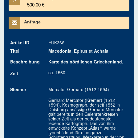
500.00 €
Anfrage
Artikel ID
EUK366
Titel
Macedonia, Epirus et Achaia
Beschreibung
Karte des nördlichen Griechenland.
ca. 1560
Zeit
Stecher
Mercator Gerhard (1512-1594)
Gerhard Mercator (Kremer) (1512-
1594), Kosmograph, der seit 1552 in
Duisburg ansässige Gerhard Mercator
galt bereits in den Gelehrtenkreisen
seiner Zeit als der bedeutendste
lebende Kartograph. Das von ihm
entwickelte Konzept „Atlas"" wurde
typenbildend für eine ganze
Schriftengattung. Weltkarten in der von