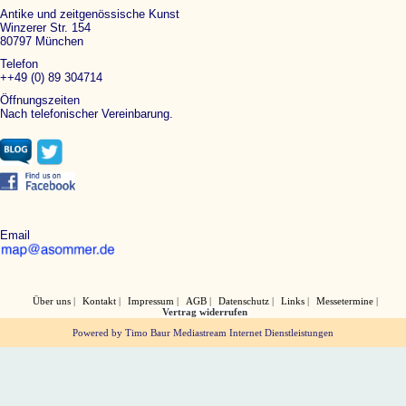
Antike und zeitgenössische Kunst
Winzerer Str. 154
80797 München
Telefon
++49 (0) 89 304714
Öffnungszeiten
Nach telefonischer Vereinbarung.
Email
Über uns
Kontakt
Impressum
AGB
Datenschutz
Links
Messetermine
Vertrag widerrufen
Powered by Timo Baur Mediastream Internet Dienstleistungen