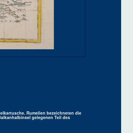
itelkartusche. Rumelien bezeichneten die
Balkanhalbinsel gelegenen Teil des