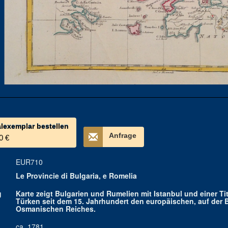
alexemplar bestellen
Anfrage
0 €
EUR710
Le Provincie di Bulgaria, e Romelia
g
Karte zeigt Bulgarien und Rumelien mit Istanbul und einer T
Türken seit dem 15. Jahrhundert den europäischen, auf der 
Osmanischen Reiches.
ca. 1781