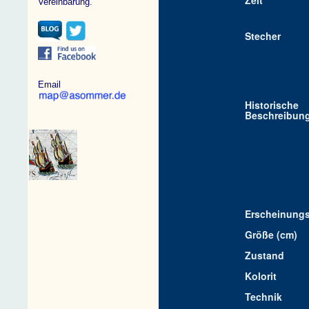
Zeit
Vereinbarung.
Stecher
Email
Historische
Beschreibun
Erscheinungs
Größe (cm)
Zustand
Kolorit
Technik