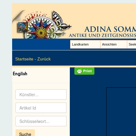
Landkarten
Ansichten
Seek
Startseite -
Zurück