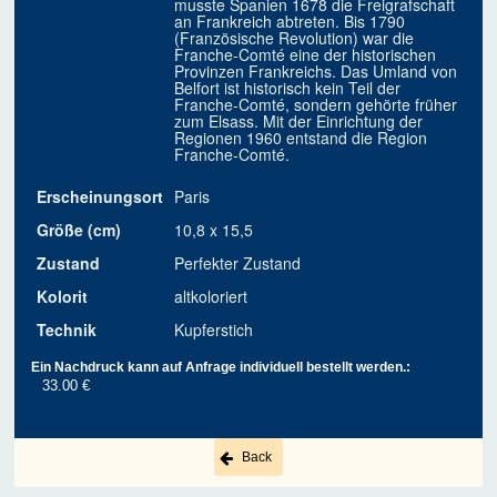
musste Spanien 1678 die Freigrafschaft
an Frankreich abtreten. Bis 1790
(Französische Revolution) war die
Franche-Comté eine der historischen
Provinzen Frankreichs. Das Umland von
Belfort ist historisch kein Teil der
Franche-Comté, sondern gehörte früher
zum Elsass. Mit der Einrichtung der
Regionen 1960 entstand die Region
Franche-Comté.
Erscheinungsort
Paris
Größe (cm)
10,8 x 15,5
Zustand
Perfekter Zustand
Kolorit
altkoloriert
Technik
Kupferstich
Ein Nachdruck kann auf Anfrage individuell bestellt werden.:
33.00 €
Back