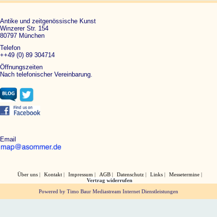
Antike und zeitgenössische Kunst
Winzerer Str. 154
80797 München
Telefon
++49 (0) 89 304714
Öffnungszeiten
Nach telefonischer Vereinbarung.
Email
Über uns
Kontakt
Impressum
AGB
Datenschutz
Links
Messetermine
Vertrag widerrufen
Powered by Timo Baur Mediastream Internet Dienstleistungen