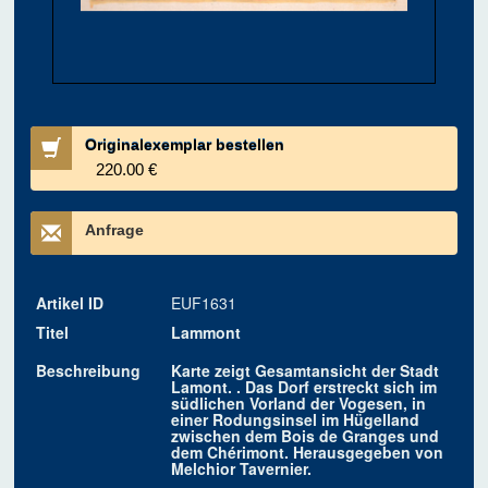
Originalexemplar bestellen
220.00 €
Anfrage
Artikel ID
EUF1631
Titel
Lammont
Beschreibung
Karte zeigt Gesamtansicht der Stadt
Lamont. . Das Dorf erstreckt sich im
südlichen Vorland der Vogesen, in
einer Rodungsinsel im Hügelland
zwischen dem Bois de Granges und
dem Chérimont. Herausgegeben von
Melchior Tavernier.