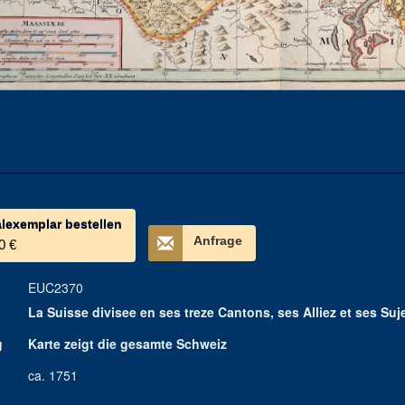
alexemplar bestellen
Anfrage
0 €
EUC2370
La Suisse divisee en ses treze Cantons, ses Alliez et ses Suj
g
Karte zeigt die gesamte Schweiz
ca. 1751