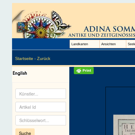
Landkarten
Ansichten
Seek
Startseite -
Zurück