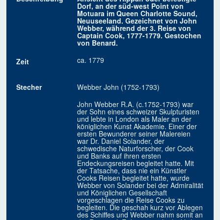
Dorf, an der süd-west Point von
Motuara im Queen Charlotte Sound,
Neuuseeland. Gezeichnet von John
Webber, während der 3. Reise von
Captain Cook, 1777-1779. Gestochen
von Benard.
ca. 1779
Zeit
Stecher
Webber John (1752-1793)
John Webber R.A. (c.1752-1793) war
der Sohn eines schweizer Skulpturisten
und lebte in London als Maler an der
königlichen Kunst Akademie. Einer der
ersten Bewunderer seiner Malereien
war Dr. Daniel Solander, der
schwedische Naturforscher, der Cook
und Banks auf ihren ersten
Endeckungsreisen begleitet hatte. Mit
der Tatsache, dass nie ein Künstler
Cooks Reisen begleitet hatte, wurde
Webber von Solander bei der Admiralität
und Königlichen Gesellschaft
vorgeschlagen die Reise Cooks zu
begleiten. Die geschah kurz vor Ablegen
des Schiffes und Webber nahm somit an