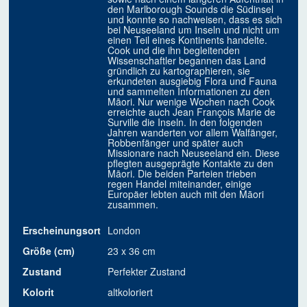
den Marlborough Sounds die Südinsel
und konnte so nachweisen, dass es sich
bei Neuseeland um Inseln und nicht um
einen Teil eines Kontinents handelte.
Cook und die ihn begleitenden
Wissenschaftler begannen das Land
gründlich zu kartographieren, sie
erkundeten ausgiebig Flora und Fauna
und sammelten Informationen zu den
Māori. Nur wenige Wochen nach Cook
erreichte auch Jean François Marie de
Surville die Inseln. In den folgenden
Jahren wanderten vor allem Walfänger,
Robbenfänger und später auch
Missionare nach Neuseeland ein. Diese
pflegten ausgeprägte Kontakte zu den
Māori. Die beiden Parteien trieben
regen Handel miteinander, einige
Europäer lebten auch mit den Māori
zusammen.
Erscheinungsort
London
Größe (cm)
23 x 36 cm
Zustand
Perfekter Zustand
Kolorit
altkoloriert