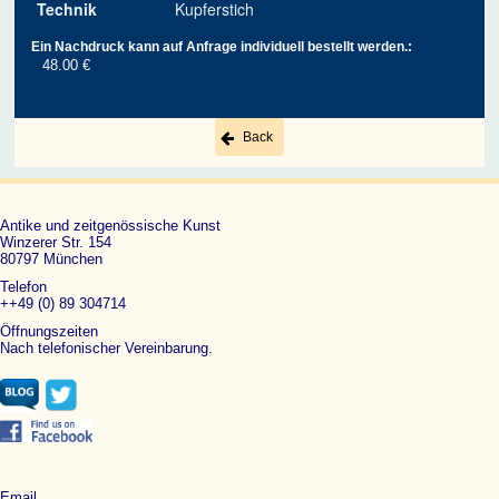
Technik
Kupferstich
Ein Nachdruck kann auf Anfrage individuell bestellt werden.:
48.00 €
Back
Antike und zeitgenössische Kunst
Winzerer Str. 154
80797 München
Telefon
++49 (0) 89 304714
Öffnungszeiten
Nach telefonischer Vereinbarung.
Email