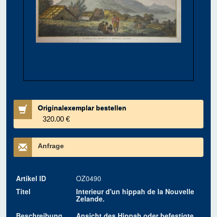
Originalexemplar bestellen
320.00 €
Anfrage
Artikel ID
OZ0490
Titel
Interieur d'un hippah de la Nouvelle
Zelande.
Beschreibung
Ansicht des Hippah oder befestigte