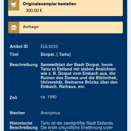
Originalexemplar bestellen
300.00 €
Anfrage
Artikel ID
EUL5233
Titel
Dorpat. ( Tartu)
Beschreibung
Sammelblatt der Stadt Dorpat, heute
Tartu in Estland mit sieben Ansichten
wie z. B. Dorpat vom Embach aus, die
Ruinen des Domes und die Bibliothek,
Universität, Steinerne Brücke über den
Embach, Rathaus, etc.
ca. 1880
Zeit
Stecher
Anonymus
Historische
Tartu ist die zweitgrößte Stadt Estlands.
Beschreibung
Die erste urkundliche Erwähnung unter