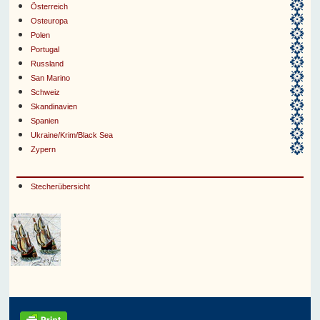
Österreich
Osteuropa
Polen
Portugal
Russland
San Marino
Schweiz
Skandinavien
Spanien
Ukraine/Krim/Black Sea
Zypern
Stecherübersicht