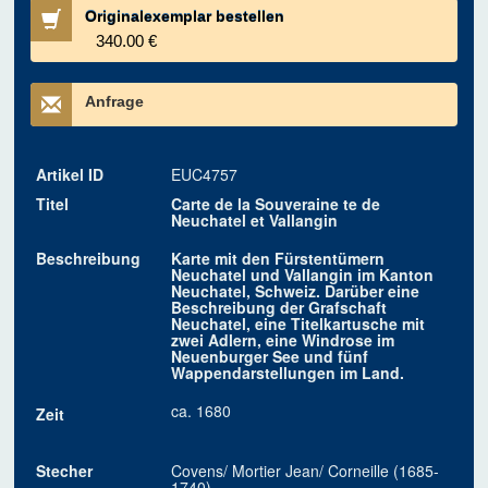
Originalexemplar bestellen
340.00 €
Anfrage
Artikel ID
EUC4757
Titel
Carte de la Souveraine te de
Neuchatel et Vallangin
Beschreibung
Karte mit den Fürstentümern
Neuchatel und Vallangin im Kanton
Neuchatel, Schweiz. Darüber eine
Beschreibung der Grafschaft
Neuchatel, eine Titelkartusche mit
zwei Adlern, eine Windrose im
Neuenburger See und fünf
Wappendarstellungen im Land.
ca. 1680
Zeit
Stecher
Covens/ Mortier Jean/ Corneille (1685-
1740)