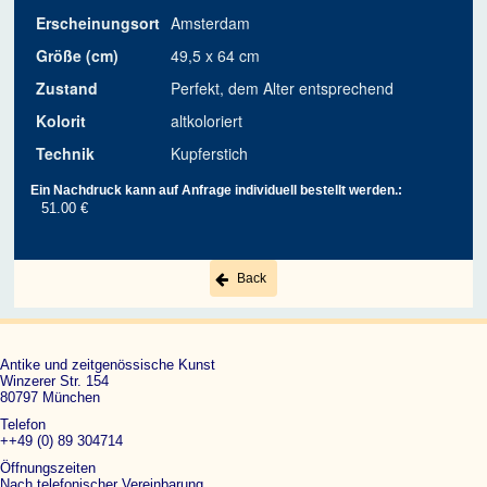
Erscheinungsort
Amsterdam
Größe (cm)
49,5 x 64 cm
Zustand
Perfekt, dem Alter entsprechend
Kolorit
altkoloriert
Technik
Kupferstich
Ein Nachdruck kann auf Anfrage individuell bestellt werden.:
51.00 €
Back
Antike und zeitgenössische Kunst
Winzerer Str. 154
80797 München
Telefon
++49 (0) 89 304714
Öffnungszeiten
Nach telefonischer Vereinbarung.