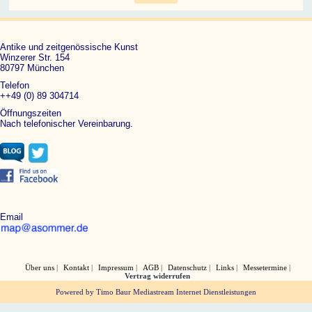
Antike und zeitgenössische Kunst
Winzerer Str. 154
80797 München
Telefon
++49 (0) 89 304714
Öffnungszeiten
Nach telefonischer Vereinbarung.
Email
Über uns
Kontakt
Impressum
AGB
Datenschutz
Links
Messetermine
Vertrag widerrufen
Powered by Timo Baur Mediastream Internet Dienstleistungen