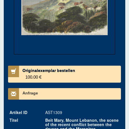
Originalexemplar bestellen
100.00 €
Anfrage
Artikel ID
AST1309
Titel
Beit Mary, Mount Lebanon, the scene
of the recent conflict between the
druses and the Maronites.