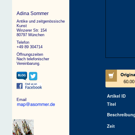
Adina Sommer
Antike und zeitgenössische
Kunst
Winzerer Str. 154
80797 München
Telefon
+49 89 304714
Öffnungszeiten
Nach telefonischer
Vereinbarung.
Origin
60.00
Artikel ID
Email
Titel
Beschreibun
Zeit