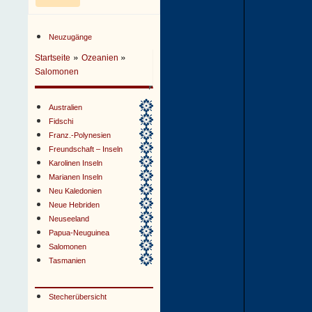
Neuzugänge
»
»
Startseite
Ozeanien
Salomonen
Australien
Fidschi
Franz.-Polynesien
Freundschaft – Inseln
Karolinen Inseln
Marianen Inseln
Neu Kaledonien
Neue Hebriden
Neuseeland
Papua-Neuguinea
Salomonen
Tasmanien
Stecherübersicht