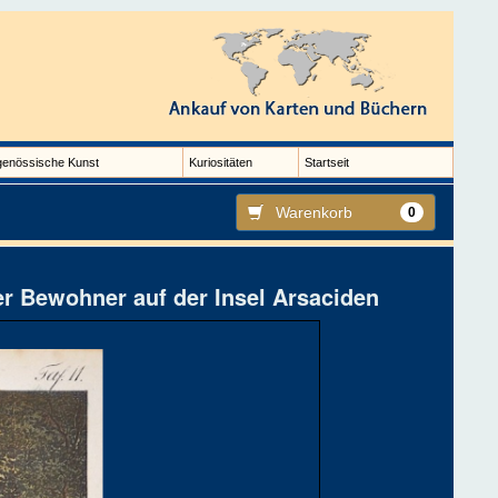
genössische Kunst
Kuriositäten
Startseit
Warenkorb
0
er Bewohner auf der Insel Arsaciden