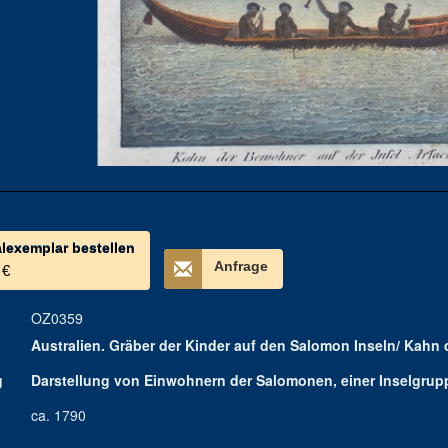
alexemplar bestellen
Anfrage
 €
OZ0359
Australien. Gräber der Kinder auf den Salomon Inseln/ Kahn 
g
Darstellung von Einwohnern der Salomonen, einer Inselgrupp
ca. 1790