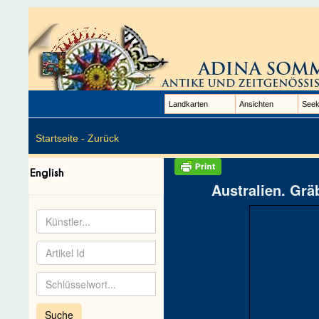
Landkarten
Ansichten
Seek
Startseite -
Zurück
Australien. Grä