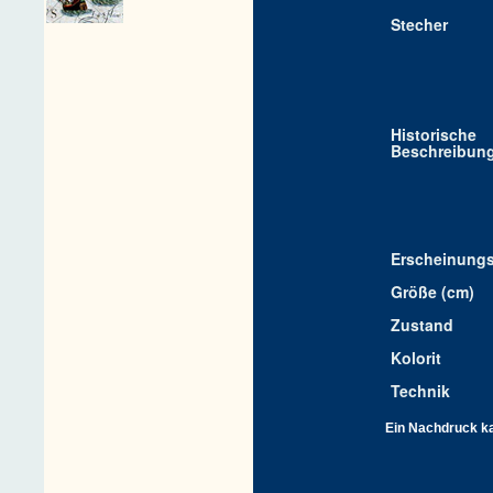
Stecher
Historische
Beschreibun
Erscheinungs
Größe (cm)
Zustand
Kolorit
Technik
Ein Nachdruck kan