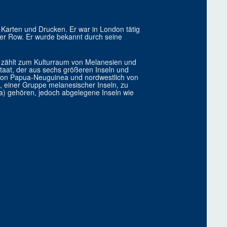
arten und Drucken. Er war in London tätig
ter Row. Er wurde bekannt durch seine
e zählt zum Kulturraum von Melanesien und
taat, der aus sechs größeren Inseln und
h von Papua-Neuguinea und nordwestlich von
einer Gruppe melanesischer Inseln, zu
) gehören, jedoch abgelegene Inseln wie