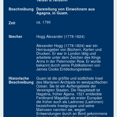
Beschreibung
Darstellung von Einwohnern aus
Agagna, in Guam.
ca. 1790
Zeit
Stecher
Hogg Alexander (1778-1824)
Alexander Hogg (1778-1824) war ein
Herrausgeber von Büchern, Karten und
Drucken. Er war in London tätig und
arbeitete unter dem Zeichen des Kings
Arms in der Paternoster Row. Er wurde
bekannt durch seine Publikationen von
James Cooks Entdeckungsreisen.
Historische
Guam ist die größte und südlichste Insel
Beschreibung
des Marianen-Archipels im westpazifischen
Ozean. Sie ist ein Außengebiete der
Vereinigten Staaten. Die Hauptstadt ist
Hagatna, früher Agana. 1521 entdeckte
Ferdinand Magellan als erster Europäer
die früher auch als Ladrones (Ladronen)
bezeichnete Inselgruppe und seine
Matrosen nannten sie, wegen
Entwendungen durch an Bord gekommene