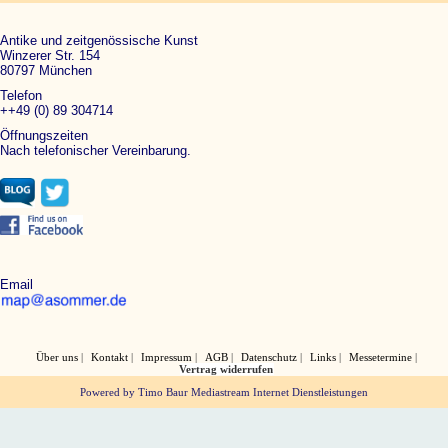
Antike und zeitgenössische Kunst
Winzerer Str. 154
80797 München
Telefon
++49 (0) 89 304714
Öffnungszeiten
Nach telefonischer Vereinbarung.
Email
Über uns
Kontakt
Impressum
AGB
Datenschutz
Links
Messetermine
Vertrag widerrufen
Powered by Timo Baur Mediastream Internet Dienstleistungen