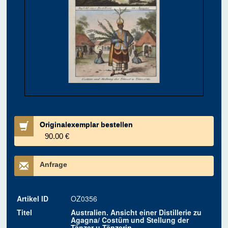
Originalexemplar bestellen
90.00 €
Anfrage
Artikel ID
OZ0356
Titel
Australien. Ansicht einer Distillerie zu
Agagna/ Costüm und Stellung der
Tänzer u.Tänzerin