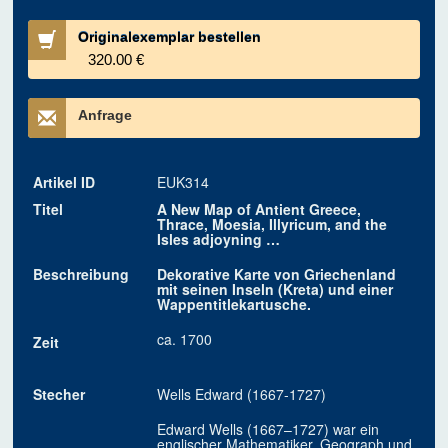
Originalexemplar bestellen
320.00 €
Anfrage
Artikel ID
EUK314
Titel
A New Map of Antient Greece,
Thrace, Moesia, Illyricum, and the
Isles adjoyning …
Beschreibung
Dekorative Karte von Griechenland
mit seinen Inseln (Kreta) und einer
Wappentitlekartusche.
ca. 1700
Zeit
Stecher
Wells Edward (1667-1727)
Edward Wells (1667–1727) war ein
englischer Mathematiker, Geograph und