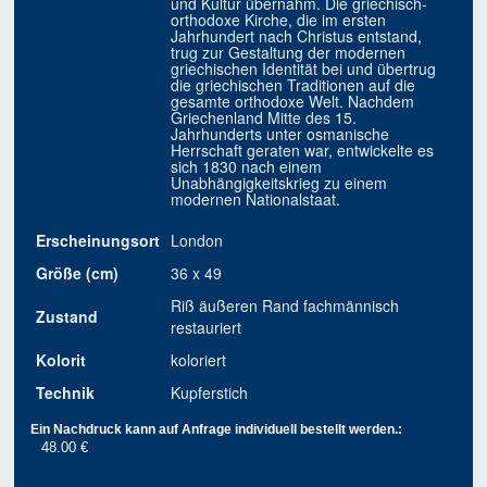
und Kultur übernahm. Die griechisch-
orthodoxe Kirche, die im ersten
Jahrhundert nach Christus entstand,
trug zur Gestaltung der modernen
griechischen Identität bei und übertrug
die griechischen Traditionen auf die
gesamte orthodoxe Welt. Nachdem
Griechenland Mitte des 15.
Jahrhunderts unter osmanische
Herrschaft geraten war, entwickelte es
sich 1830 nach einem
Unabhängigkeitskrieg zu einem
modernen Nationalstaat.
Erscheinungsort
London
Größe (cm)
36 x 49
Riß äußeren Rand fachmännisch
Zustand
restauriert
Kolorit
koloriert
Technik
Kupferstich
Ein Nachdruck kann auf Anfrage individuell bestellt werden.:
48.00 €