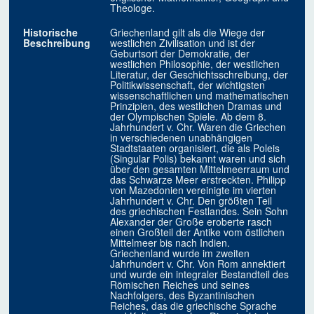
Theologe.
Historische
Griechenland gilt als die Wiege der
Beschreibung
westlichen Zivilisation und ist der
Geburtsort der Demokratie, der
westlichen Philosophie, der westlichen
Literatur, der Geschichtsschreibung, der
Politikwissenschaft, der wichtigsten
wissenschaftlichen und mathematischen
Prinzipien, des westlichen Dramas und
der Olympischen Spiele. Ab dem 8.
Jahrhundert v. Chr. Waren die Griechen
in verschiedenen unabhängigen
Stadtstaaten organisiert, die als Poleis
(Singular Polis) bekannt waren und sich
über den gesamten Mittelmeerraum und
das Schwarze Meer erstreckten. Philipp
von Mazedonien vereinigte im vierten
Jahrhundert v. Chr. Den größten Teil
des griechischen Festlandes. Sein Sohn
Alexander der Große eroberte rasch
einen Großteil der Antike vom östlichen
Mittelmeer bis nach Indien.
Griechenland wurde im zweiten
Jahrhundert v. Chr. Von Rom annektiert
und wurde ein integraler Bestandteil des
Römischen Reiches und seines
Nachfolgers, des Byzantinischen
Reiches, das die griechische Sprache