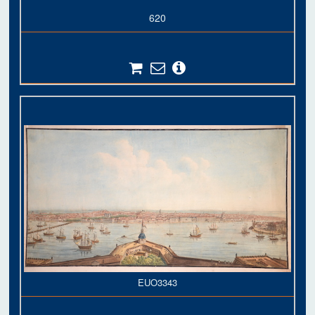
620
EUO3343