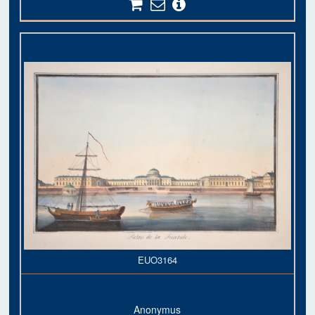
EUO3164
Anonymus