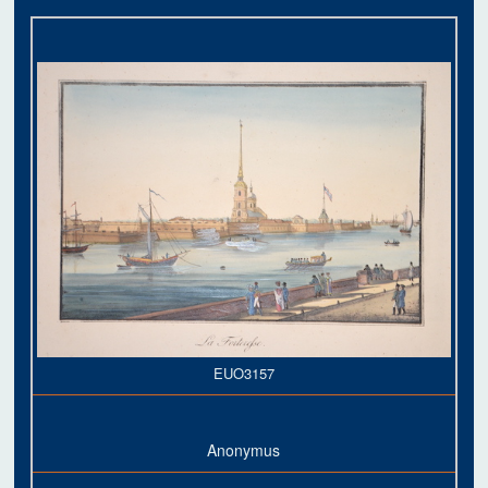
EUO3157
Anonymus