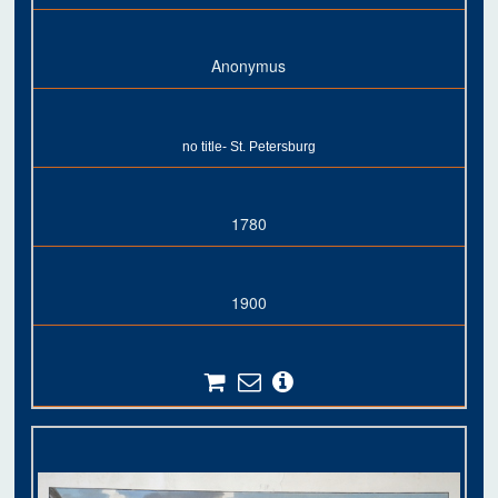
Anonymus
no title- St. Petersburg
1780
1900