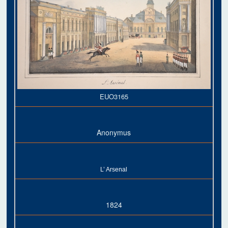
EUO3165
Anonymus
L’ Arsenal
1824