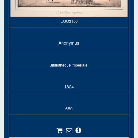
EUO3156
Anonymus
Bibliotheque imperiale.
1824
680