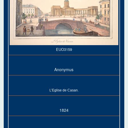
EUO3159
Anonymus
L’Eglise de Casan.
1824