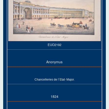
EUO2192
Anonymus
Chancelleries de l´Etat- Major.
1824