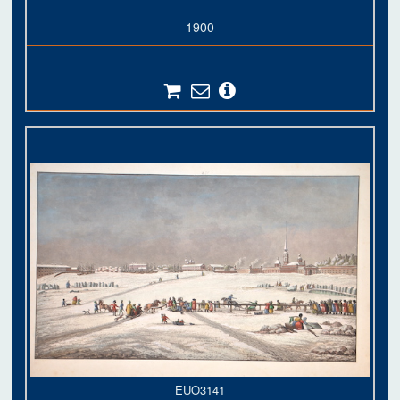
1900
EUO3141