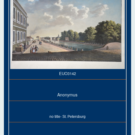
EUO3142
Anonymus
no title- St. Petersburg