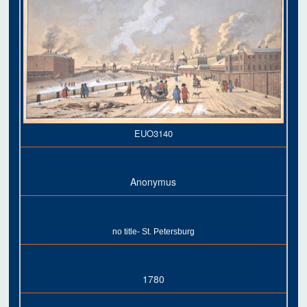
EUO3140
Anonymus
no title- St. Petersburg
1780