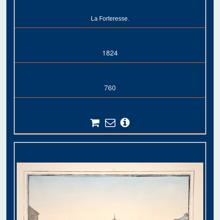
La Forteresse.
1824
760