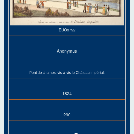
EUO3792
Anonymus
Pont de chaines, vis-à-vis le Chàteau impérial.
1824
290