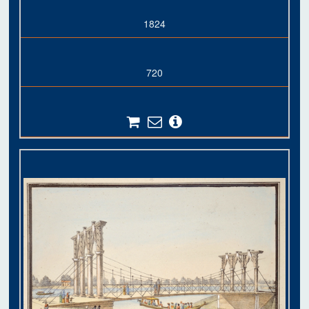
1824
720