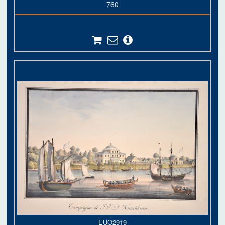
760
EUO2919