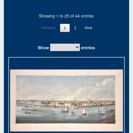
Showing 1 to 25 of 44 entries
Previous
1
2
Next
Show
entries