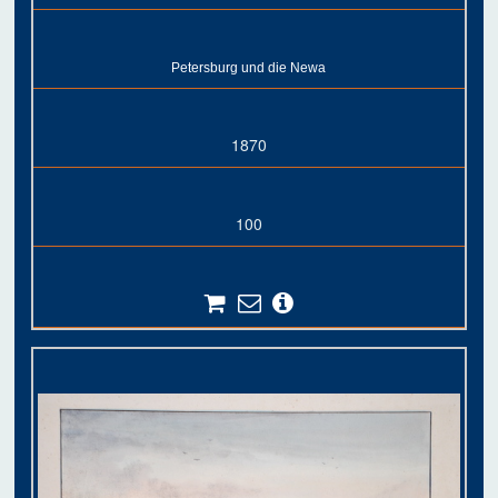
Petersburg und die Newa
1870
100