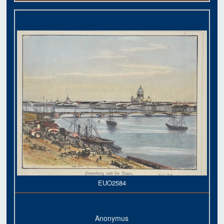
EUO2584
Anonymus