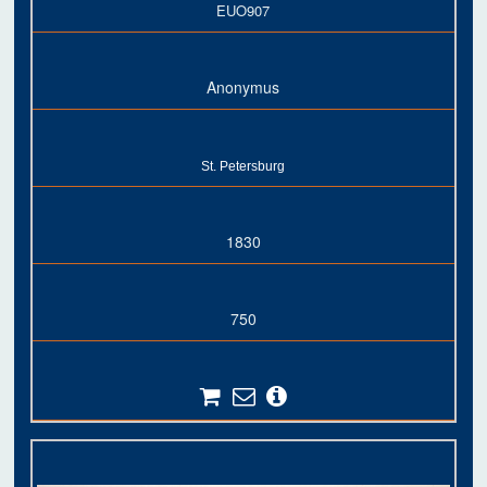
EUO907
Anonymus
St. Petersburg
1830
750