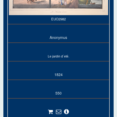
EUO2982
Anonymus
Le jardin d´eté.
1824
550