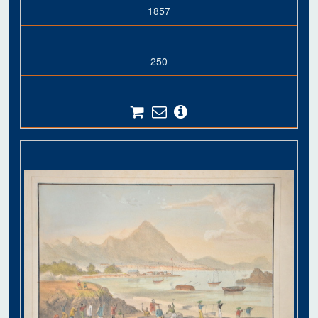
1857
250