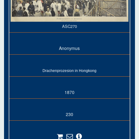
ASC270
Anonymus
Drachenprozesion in Hongkong
1870
230