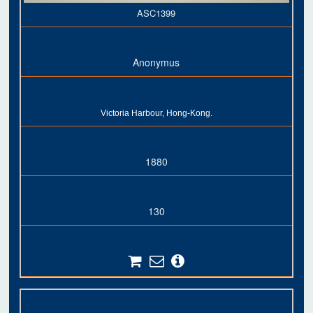
ASC1399
Anonymus
Victoria Harbour, Hong-Kong.
1880
130