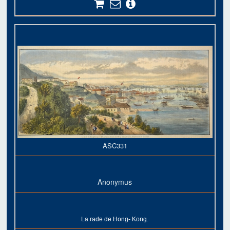
ASC331
Anonymus
La rade de Hong- Kong.