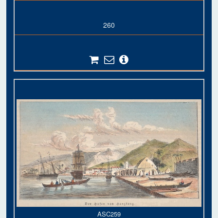
260
ASC259