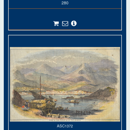
280
ASC1372