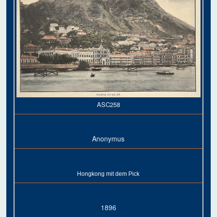
ASC258
Anonymus
Hongkong mit dem Pick
1896