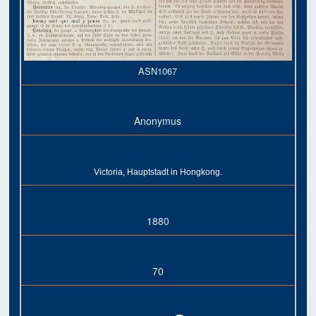
ASN1067
Anonymus
Victoria, Hauptstadt in Hongkong.
1880
70