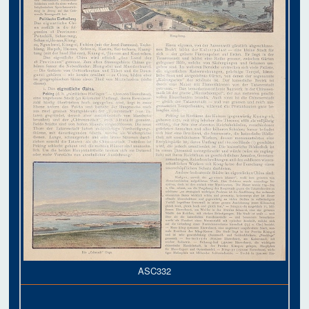
ASC332