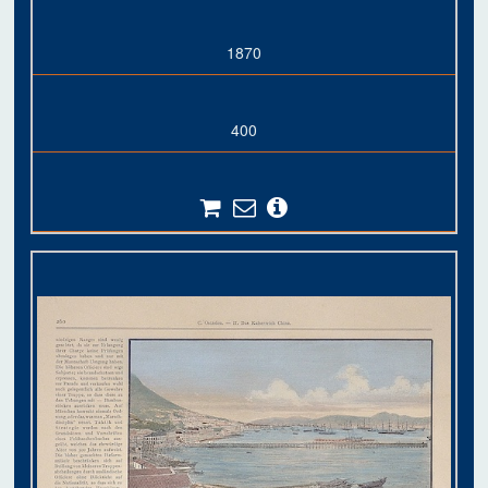
1870
400