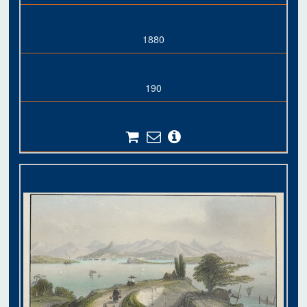
1880
190