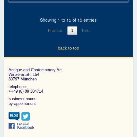
Showing 1 to 15 of 15 entries
Previous
1
Next
back to top
Antique and Contemporary Art
Winzerer Str. 154
80797 München
telephone
++49 (0) 89 304714
business hours:
by appointment