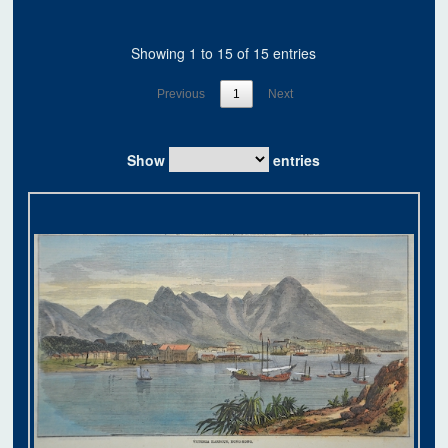
Showing 1 to 15 of 15 entries
Previous
1
Next
Show
entries