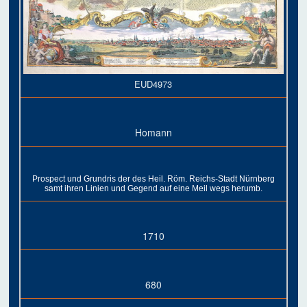
EUD4973
Homann
Prospect und Grundris der des Heil. Röm. Reichs-Stadt Nürnberg
samt ihren Linien und Gegend auf eine Meil wegs herumb.
1710
680