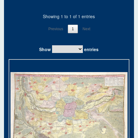
Showing 1 to 1 of 1 entries
Previous
1
Next
Show
entries