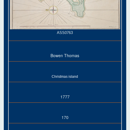
ASS0763
Bowen Thomas
Christmas island
1777
170