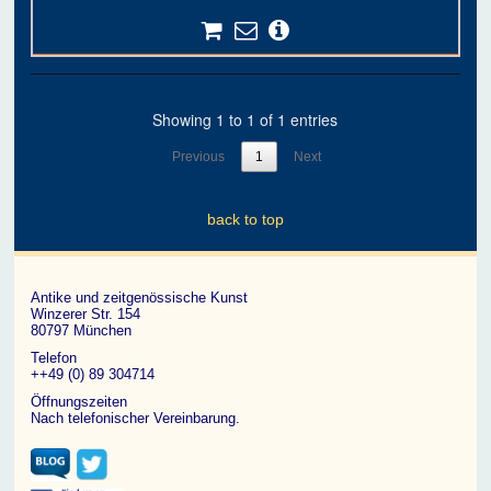
Showing 1 to 1 of 1 entries
Previous
1
Next
back to top
Antike und zeitgenössische Kunst
Winzerer Str. 154
80797 München
Telefon
++49 (0) 89 304714
Öffnungszeiten
Nach telefonischer Vereinbarung.