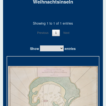
Weihnachtsinseln
Showing 1 to 1 of 1 entries
Previous
1
Next
Show
entries