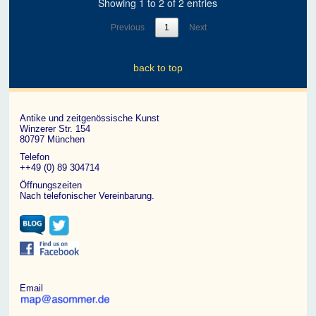
Showing 1 to 2 of 2 entries
Previous
1
Next
back to top
Antike und zeitgenössische Kunst
Winzerer Str. 154
80797 München
Telefon
++49 (0) 89 304714
Öffnungszeiten
Nach telefonischer Vereinbarung.
Email