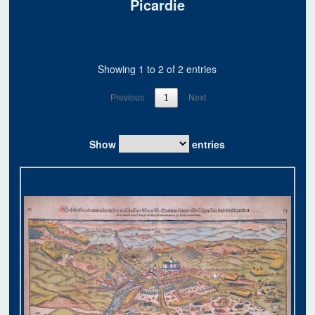
Picardie
Showing 1 to 2 of 2 entries
Previous
1
Next
Show
entries