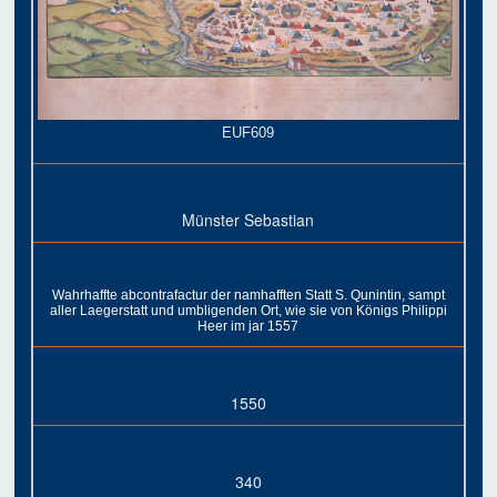
EUF609
Münster Sebastian
Wahrhaffte abcontrafactur der namhafften Statt S. Qunintin, sampt
aller Laegerstatt und umbligenden Ort, wie sie von Königs Philippi
Heer im jar 1557
1550
340