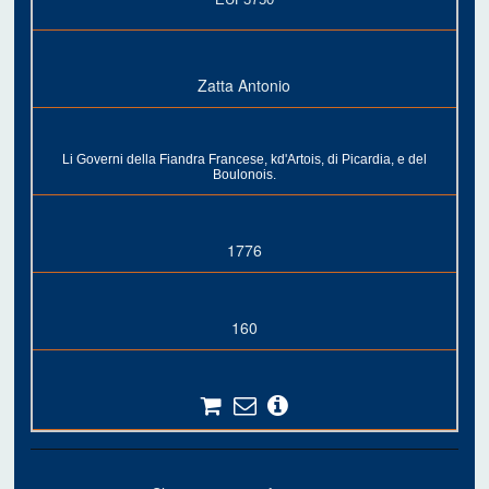
Zatta Antonio
Li Governi della Fiandra Francese, kd'Artois, di Picardia, e del
Boulonois.
1776
160