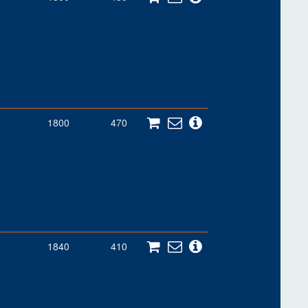
1800
470
1840
410