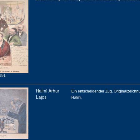
191
Halmi Arhur
Ein entscheidender Zug. Originalzeichn
Lajos
Halmi.