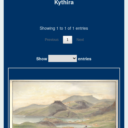
Kythira
Showing 1 to 1 of 1 entries
Previous
1
Next
Show
entries