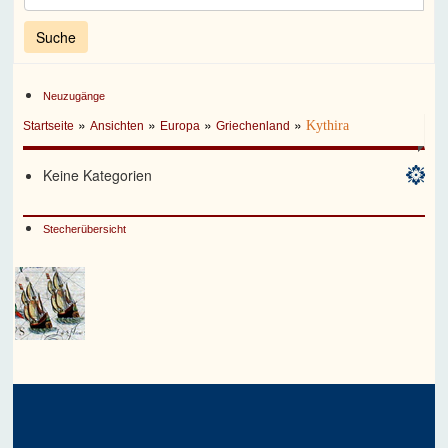
Neuzugänge
»
»
»
»
Kythira
Startseite
Ansichten
Europa
Griechenland
Keine Kategorien
Stecherübersicht