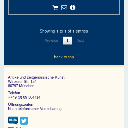
Showing 1 to 1 of 1 entries
Previous
1
Next
back to top
Antike und zeitgenössische Kunst
Winzerer Str. 154
80797 München
Telefon
++49 (0) 89 304714
Öffnungszeiten
Nach telefonischer Vereinbarung.