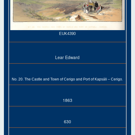
EUK4390
Lear Edward
No. 20. The Castle and Town of Cerigo and Port of Kapsáli – Cerigo.
1863
630