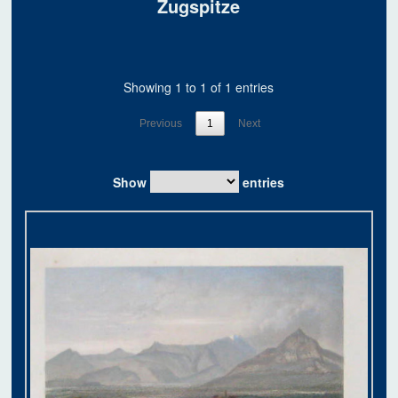
Zugspitze
Showing 1 to 1 of 1 entries
Previous
1
Next
Show
entries