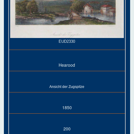
EUD2330
Hearood
Ansicht der Zugspitze
1850
200