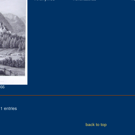
66
1 entries
back to top