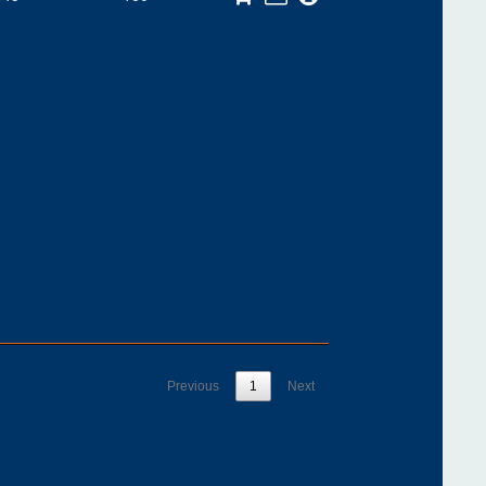
Previous
1
Next