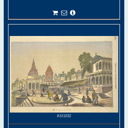
ASI1032