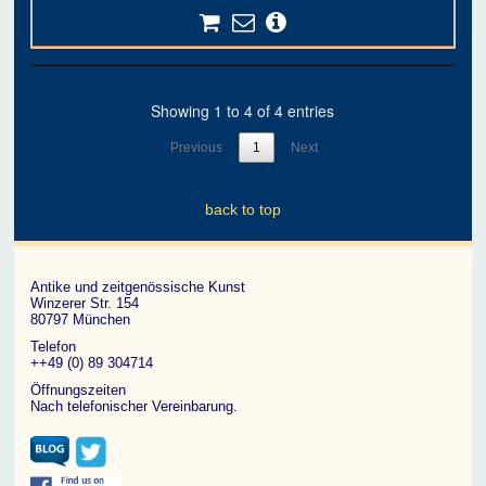
Showing 1 to 4 of 4 entries
Previous
1
Next
back to top
Antike und zeitgenössische Kunst
Winzerer Str. 154
80797 München
Telefon
++49 (0) 89 304714
Öffnungszeiten
Nach telefonischer Vereinbarung.