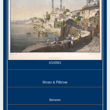
ASI0561
Illman & Pilbrow
Benares