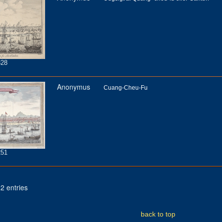
28
Anonymus
Cuang-Cheu-Fu
51
2 entries
back to top