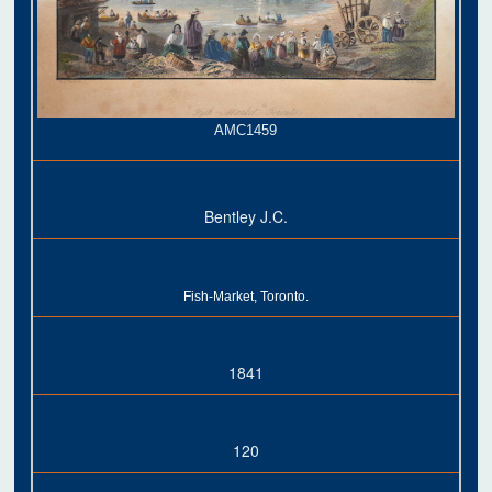
AMC1459
Bentley J.C.
Fish-Market, Toronto.
1841
120