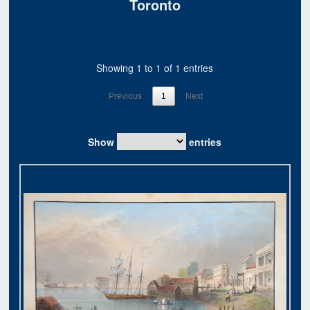
Toronto
Showing 1 to 1 of 1 entries
Previous
1
Next
Show
entries