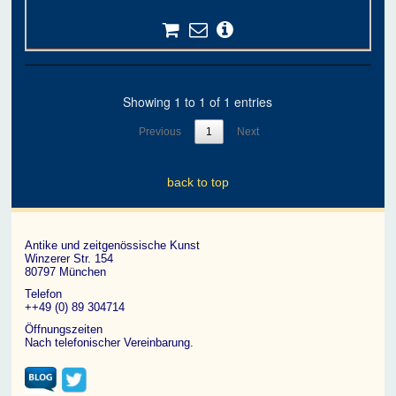
Showing 1 to 1 of 1 entries
Previous
1
Next
back to top
Antike und zeitgenössische Kunst
Winzerer Str. 154
80797 München
Telefon
++49 (0) 89 304714
Öffnungszeiten
Nach telefonischer Vereinbarung.