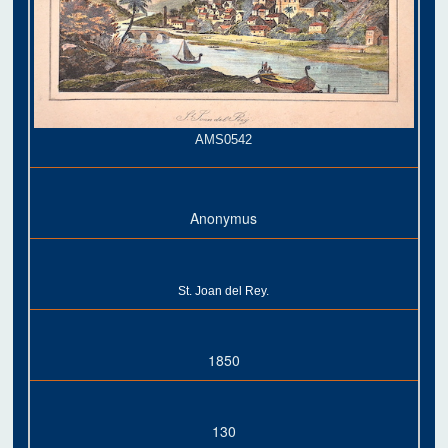
AMS0542
Anonymus
St. Joan del Rey.
1850
130