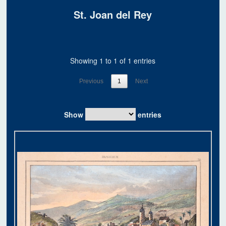
St. Joan del Rey
Showing 1 to 1 of 1 entries
Previous
1
Next
Show
entries