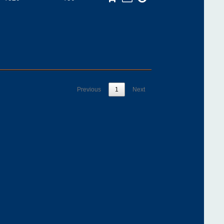
Previous
1
Next