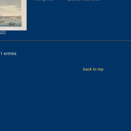
522
1 entries
back to top